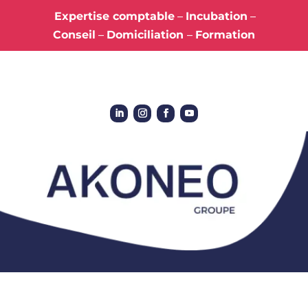
Expertise comptable
–
Incubation
–
Conseil
–
Domiciliation
–
Formation