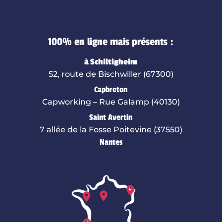
100% en ligne mais présents :
à Schiltigheim
52, route de Bischwiller (67300)
Capbreton
Capworking – Rue Galamp (40130)
Saint Avertin
7 allée de la Fosse Poitevine (37550)
Nantes