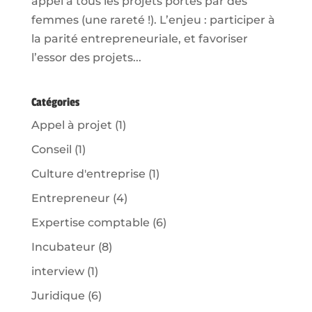
appel à tous les projets portés par des
femmes (une rareté !). L’enjeu : participer à
la parité entrepreneuriale, et favoriser
l’essor des projets...
Catégories
Appel à projet
(1)
Conseil
(1)
Culture d'entreprise
(1)
Entrepreneur
(4)
Expertise comptable
(6)
Incubateur
(8)
interview
(1)
Juridique
(6)