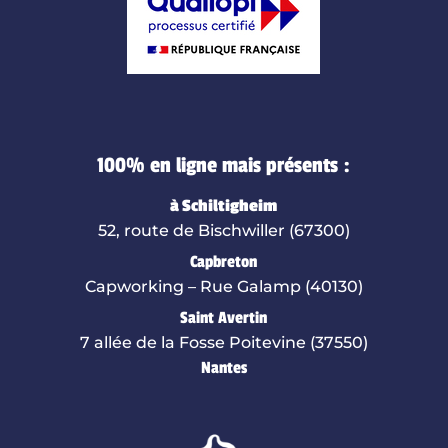
100% en ligne mais présents :
à Schiltigheim
52, route de Bischwiller (67300)
Capbreton
Capworking – Rue Galamp (40130)
Saint Avertin
7 allée de la Fosse Poitevine (37550)
Nantes