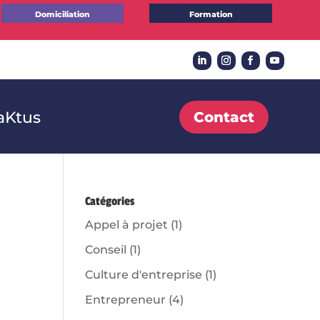
Domiciliation
Formation
Ktus
Contact
Catégories
Appel à projet
(1)
Conseil
(1)
Culture d'entreprise
(1)
Entrepreneur
(4)