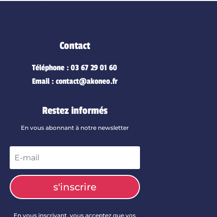
Contact
Téléphone : 03 67 29 01 60
Email : contact@akoneo.fr
Restez informés
En vous abonnant à notre newsletter
s'inscrire
En vous inscrivant, vous acceptez que vos