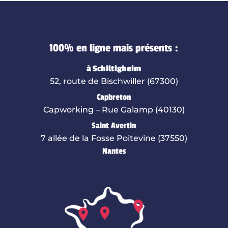
100% en ligne mais présents :
à Schiltigheim
52, route de Bischwiller (67300)
Capbreton
Capworking – Rue Galamp (40130)
Saint Avertin
7 allée de la Fosse Poitevine (37550)
Nantes