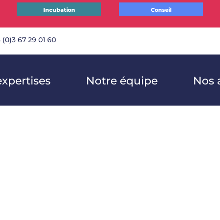
Incubation
Conseil
 (0)3 67 29 01 60
expertises
Notre équipe
Nos a