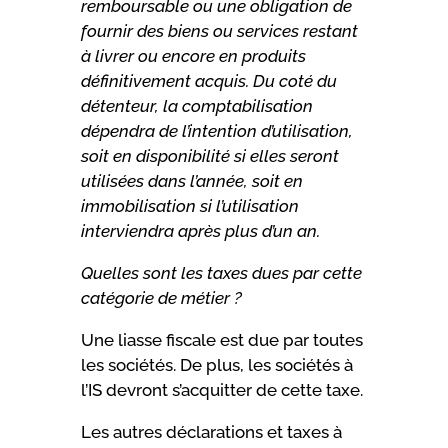
remboursable ou une obligation de
fournir des biens ou services restant
à livrer o
u
e
ncore en produits
définitivement acquis. Du coté du
détenteur, la comptabilisation
dépendra de l’intention d’utilisation,
soit en disponibilité si elles seront
utilisées dans l’année, soit en
immobilisation si l’utilisation
interviendra après plus d’un an.
Quelles sont les taxes dues par cette
catégorie de métier
?
Une liasse fiscale est due par toutes
les sociétés. De plus, les sociétés à
l’IS devront s’acquitter de cette taxe.
Les autres déclarations et taxes à