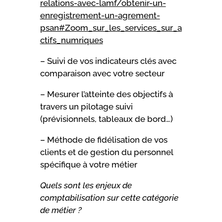
relations-avec-lamf/obtenir-un-
enregistrement-un-agrement-
psan#Zoom_sur_les_services_sur_a
ctifs_numriques
– Suivi de vos indicateurs clés avec
comparaison avec votre secteur
– Mesurer l’atteinte des objectifs à
travers un pilotage suivi
(prévisionnels, tableaux de bord…)
– Méthode de fidélisation de vos
clients et de gestion du personnel
spécifique à votre métier
Quels sont les enjeux de
comptabilisation sur cette catégorie
de métier ?