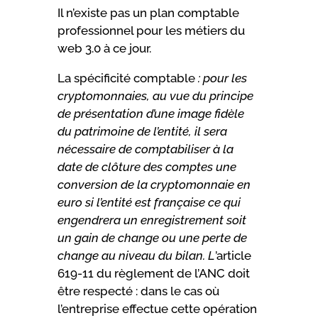
Il n’existe pas un plan comptable
professionnel pour les métiers du
web 3.0 à ce jour.
La spécificité comptable
: pour les
cryptomonnaies, au vue du principe
de présentation d’une image fidèle
du patrimoine de l’
entité, il sera
nécessaire de comptabiliser à la
date de clôture des comptes une
convers
ion de la cryptomonnaie en
euro si l’entité est française ce qui
engendrera un enregistrement soit
un gain de change ou une perte de
change au niveau du bilan
.
L
’article
619-11 du règlement de l’ANC doit
être respecté : dans le cas où
l’entreprise effectue cette opération