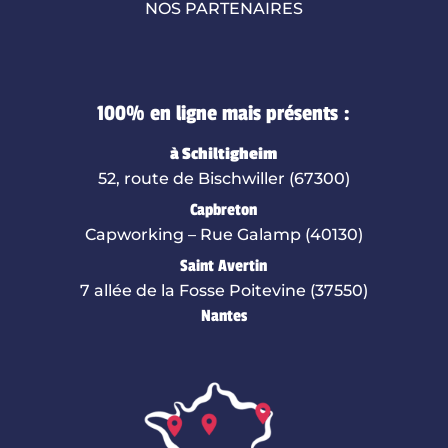
NOS PARTENAIRES
100% en ligne mais présents :
à Schiltigheim
52, route de Bischwiller (67300)
Capbreton
Capworking – Rue Galamp (40130)
Saint Avertin
7 allée de la Fosse Poitevine (37550)
Nantes