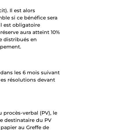
). Il est alors
le si ce bénéfice sera
l est obligatoire
réserve aura atteint 10%
e distribués en
oppement.
dans les 6 mois suivant
 des résolutions devant
 procès-verbal (PV), le
Le destinataire du PV
papier au Greffe de