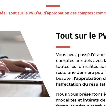
ités • Tout sur le PV D’AG d’approbation des comptes : comm
Tout sur le P
Vous avez passé l’étape 
comptes annuels avec l
toutes les formalités adm
reste une dernière pour
beauté :
l’approbation 
l’affectation du résultat
Nous vous présentons ici
modalités et intérêts de
formalité administrative