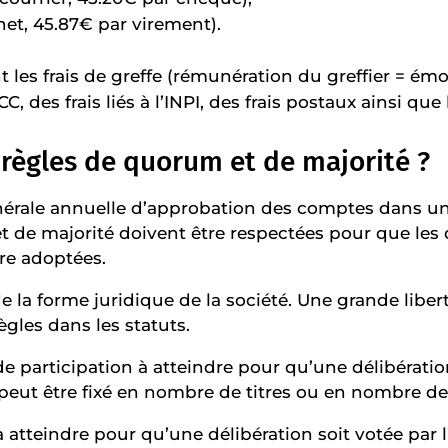
net, 45.87€ par virement).
 les frais de greffe (rémunération du greffier = émo
 des frais liés à l’INPI, des frais postaux ainsi que 
 règles de quorum et de majorité ?
nérale annuelle d’approbation des comptes dans u
 de majorité doivent être respectées pour que les 
re adoptées.
 la forme juridique de la société. Une grande libert
ègles dans les statuts.
de participation à atteindre pour qu’une délibérati
l peut être fixé en nombre de titres ou en nombre de
 à atteindre pour qu’une délibération soit votée par l