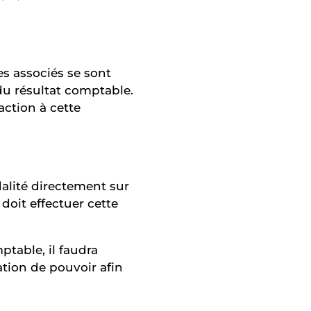
es associés se sont
du résultat comptable.
action à cette
dalité directement sur
i doit effectuer cette
ptable, il faudra
tion de pouvoir afin