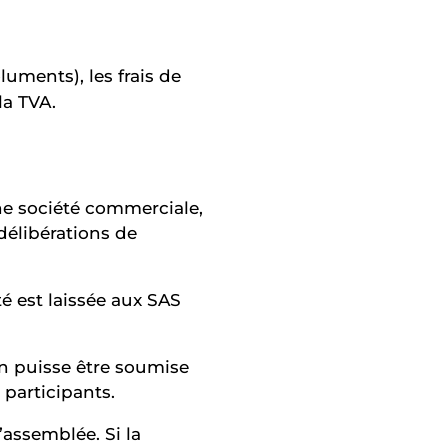
luments), les frais de
la TVA.
ne société commerciale,
délibérations de
é est laissée aux SAS
on puisse être soumise
 participants.
’assemblée. Si la