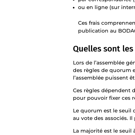
ou en ligne (sur inter
Ces frais comprennent
publication au BODACC,
Quelles sont les
Lors de l’assemblée gé
des règles de quorum et
l’assemblée puissent êt
Ces règles dépendent de
pour pouvoir fixer ces r
Le quorum est le seuil 
au vote des associés. I
La majorité est le seuil