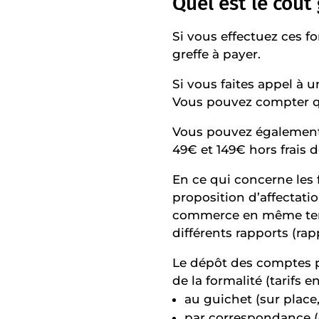
Quel est le coût 
Si vous effectuez ces fo
greffe à payer.
Si vous faites appel à 
Vous pouvez compter que
Vous pouvez également f
49€ et 149€ hors frais d
En ce qui concerne les 
proposition d’affectatio
commerce en même temps
différents rapports (ra
Le dépôt des comptes pe
de la formalité (tarifs e
au guichet (sur place,
par correspondance (c