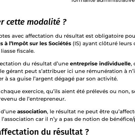
er cette modalité ?
es avec affectation du résultat est obligatoire pou
à l’Impôt sur les Sociétés
(IS) ayant clôturé leur
iasse fiscale.
fectation du résultat d’une
entreprise individuelle
,
 le gérant peut s’attribuer ici une rémunération à
rer à sa guise l’argent dégagé par son activité.
à chaque exercice, qu’ils aient été prélevés ou non,
e revenu de l’entrepreneur.
s d’une
association
, le résultat ne peut être qu’affec
e l’association car il n’y a pas de notion de bénéfic
affectation du résultat ?