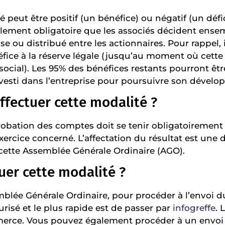
é peut être positif (un bénéfice) ou négatif (un déficit
ement obligatoire que les associés décident ensemb
ise ou distribué entre les actionnaires. Pour rappel, i
éfice à la réserve légale (jusqu’au moment où cette 
ocial). Les 95% des bénéfices restants pourront êtr
nvesti dans l’entreprise pour poursuivre son dével
ffectuer cette modalité ?
obation des comptes doit se tenir obligatoirement 
exercice concerné. L’affectation du résultat est une
 cette Assemblée Générale Ordinaire (AGO).
er cette modalité ?
mblée Générale Ordinaire, pour procéder à l’envoi du
urisé et le plus rapide est de passer par
infogreffe
. 
merce. Vous pouvez également procéder à un envoi 