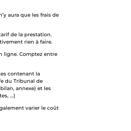
’y aura que les frais de
rif de la prestation.
vement rien à faire.
en ligne. Comptez entre
tes contenant la
ffe du Tribunal de
lan, annexe) et les
es, …)
également varier le coût