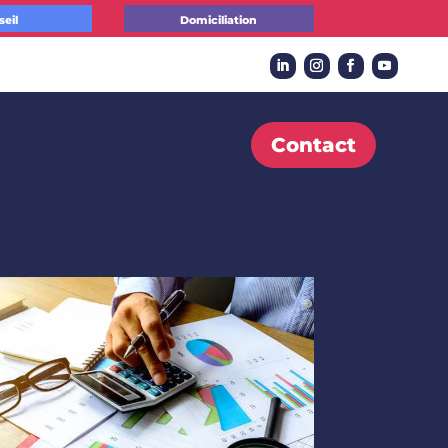
seil
Domiciliation
Contact